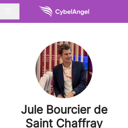
Partager la page
MENU CARRIÈRE
Jule Bourcier de
Saint Chaffray