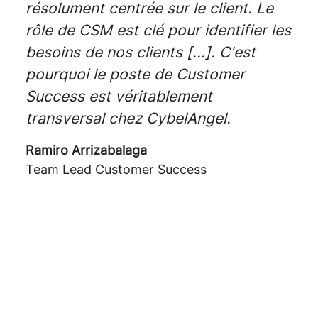
résolument centrée sur le client. Le
rôle de CSM est clé pour identifier les
besoins de nos clients [...]. C'est
pourquoi le poste de Customer
Success est véritablement
transversal chez CybelAngel.
Ramiro Arrizabalaga
Team Lead Customer Success
Welcome to the Jungle
Linkedin
Glassdoor