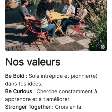
Nos valeurs
Be Bold
: Sois intrépide et pionnier(e)
dans tes idées.
Be Curious
: Cherche constamment à
apprendre et à t’améliorer.
Stronger Together
: Crois en la