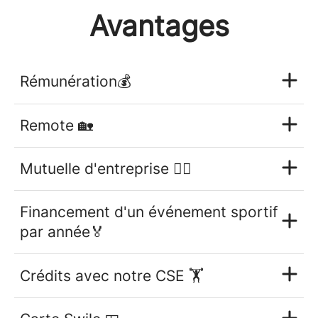
Avantages
Rémunération💰
Remote 🏡
Mutuelle d'entreprise 👩‍⚕️
Financement d'un événement sportif
par année🏅
Crédits avec notre CSE 🏋