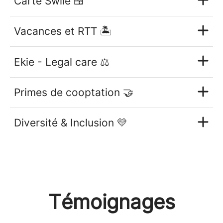
Carte Swile 🍱
Vacances et RTT 🏝️
Ekie - Legal care ⚖️
Primes de cooptation 🤝
Diversité & Inclusion 💛
Témoignages